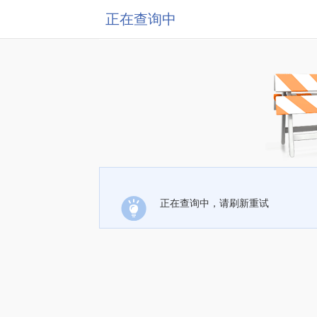
正在查询中
正在查询中，请刷新重试